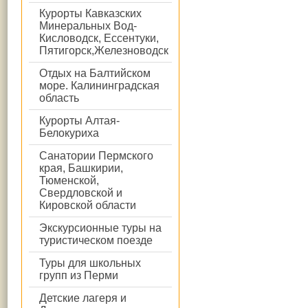
Курорты Кавказских
Минеральных Вод-
Кисловодск, Ессентуки,
Пятигорск,Железноводск
Отдых на Балтийском
море. Калининградская
область
Курорты Алтая-
Белокуриха
Санатории Пермского
края, Башкирии,
Тюменской,
Свердловской и
Кировской области
Экскурсионные туры на
туристическом поезде
Туры для школьных
групп из Перми
Детские лагеря и