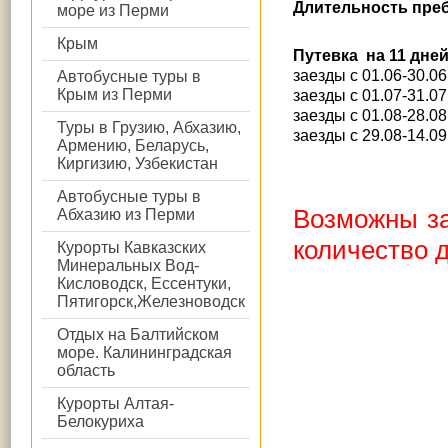
Длительность пре
море из Перми
Крым
Путевка на 11 дне
заезды с 01.06-30.06
Автобусные туры в
Крым из Перми
заезды с 01.07-31.07
заезды с 01.08-28.08
Туры в Грузию, Абхазию,
заезды с 29.08-14.09
Армению, Беларусь,
Киргизию, Узбекистан
Автобусные туры в
Возможны за
Абхазию из Перми
количество д
Курорты Кавказских
Минеральных Вод-
Кисловодск, Ессентуки,
Пятигорск,Железноводск
Отдых на Балтийском
море. Калининградская
область
Курорты Алтая-
Белокуриха