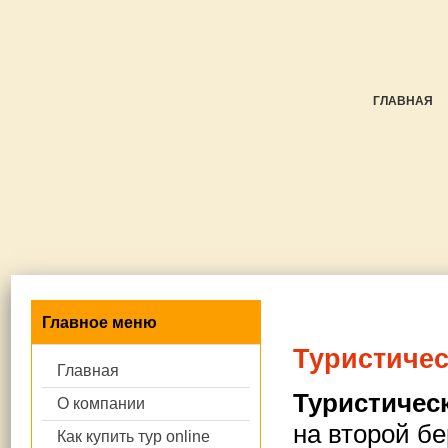
ГЛАВНАЯ
Главное меню
Туристиче
Главная
Туристичес
О компании
на второй б
Как купить тур online