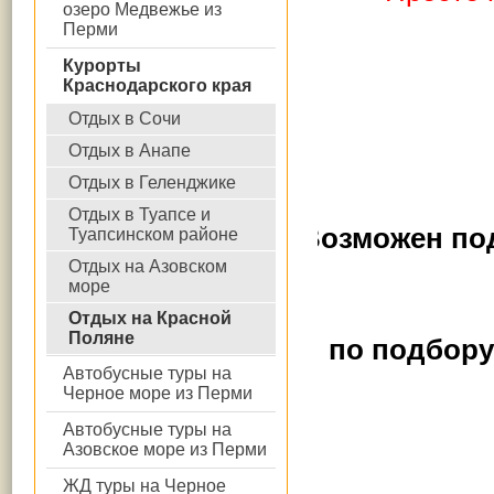
озеро Медвежье из
Перми
Курорты
Краснодарского края
Отдых в Сочи
Отдых в Анапе
Отдых в Геленджике
Отдых в Туапсе и
Возможен под
Туапсинском районе
Отдых на Азовском
море
Отдых на Красной
Поляне
по подбору
Автобусные туры на
Черное море из Перми
Автобусные туры на
Азовское море из Перми
ЖД туры на Черное