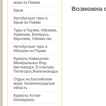
море из Перми
Возможна 
Крым
Автобусные туры в
Крым из Перми
Туры в Грузию, Абхазию,
Армению, Беларусь,
Киргизию, Узбекистан
Автобусные туры в
Абхазию из Перми
Курорты Кавказских
Минеральных Вод-
Кисловодск, Ессентуки,
Пятигорск,Железноводск
Отдых на Балтийском
море. Калининградская
область
Курорты Алтая-
Белокуриха