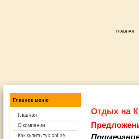
ГЛАВНАЯ
Главное меню
Отдых на К
Главная
Предложени
О компании
Примечание
Как купить тур online