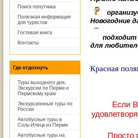
Поиск попутчика
организу
Полезная информация
Новогодние 
для туристов
Гостевая книга
подходит
Контакты
для любител
Красная поля
Где отдохнуть
Туры выходного дня.
Экскурсии по Перми и
Пермскому краю
Если В
Экскурсионные туры по
России
удовлетворя
Автобусные туры в
Соль-Илецк из Перми
Просто 
Автобусные туры на