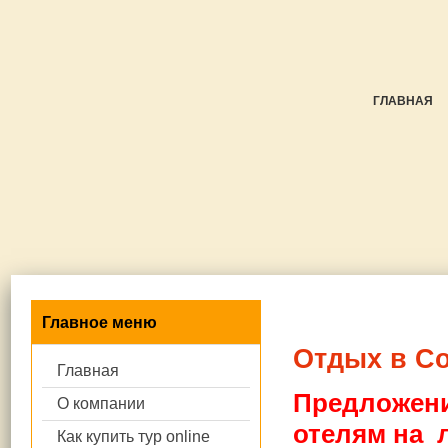
ГЛАВНАЯ
Главное меню
Отдых в С
Главная
Предложени
О компании
отелям
на л
Как купить тур online