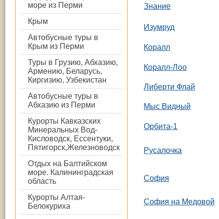
море из Перми
Знание
Крым
Изумруд
Автобусные туры в
Крым из Перми
Коралл
Туры в Грузию, Абхазию,
Коралл-Лоо
Армению, Беларусь,
Киргизию, Узбекистан
Либерти Флай
Автобусные туры в
Абхазию из Перми
Мыс Видный
Курорты Кавказских
Орбита-1
Минеральных Вод-
Кисловодск, Ессентуки,
Пятигорск,Железноводск
Русалочка
Отдых на Балтийском
море. Калининградская
София
область
Курорты Алтая-
София на Медовой
Белокуриха