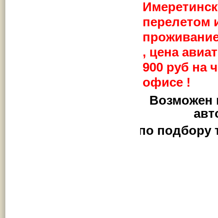
Имеретинск
перелетом и
проживанием
, цена авиа
900 руб на 
офисе !
Возможен 
авт
по подбору 