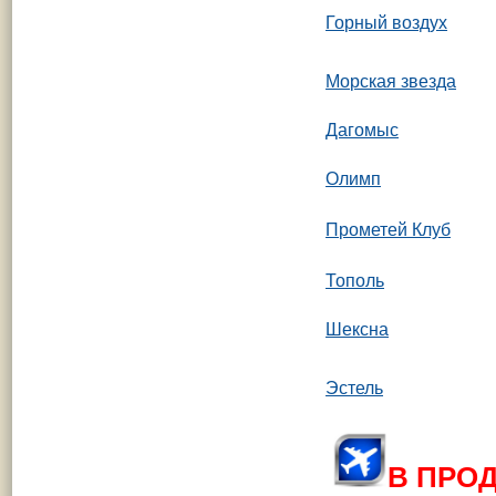
Горный воздух
Морская звезда
Дагомыс
Олимп
Прометей Клуб
Тополь
Шексна
Эстель
В ПРОД