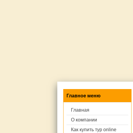
Главное меню
Главная
О компании
Как купить тур online