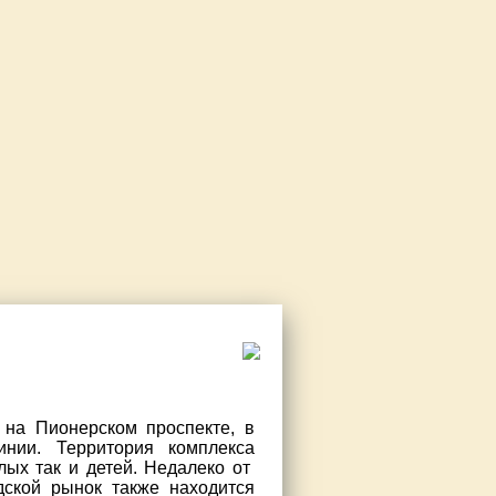
а Пионерском проспекте, в
нии. Территория комплекса
лых так и детей. Недалеко от
дской рынок также находится