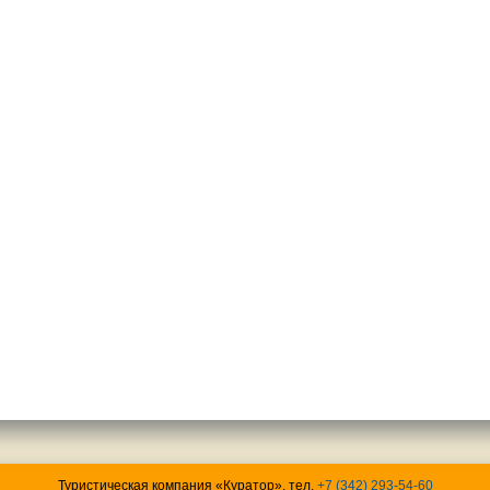
Туристическая компания «Куратор», тел.
+7 (342) 293-54-60