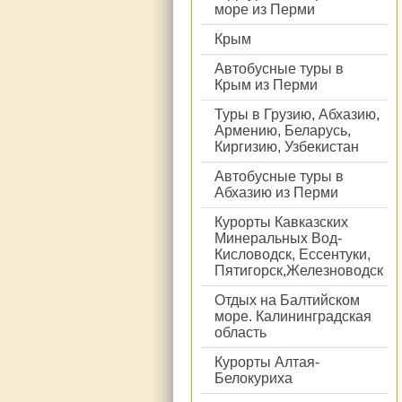
море из Перми
Крым
Автобусные туры в
Крым из Перми
Туры в Грузию, Абхазию,
Армению, Беларусь,
Киргизию, Узбекистан
Автобусные туры в
Абхазию из Перми
Курорты Кавказских
Минеральных Вод-
Кисловодск, Ессентуки,
Пятигорск,Железноводск
Отдых на Балтийском
море. Калининградская
область
Курорты Алтая-
Белокуриха