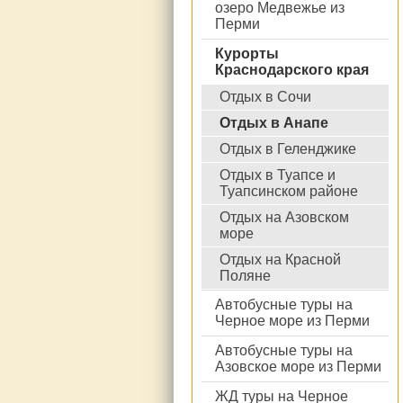
озеро Медвежье из
Перми
Курорты
Краснодарского края
Отдых в Сочи
Отдых в Анапе
Отдых в Геленджике
Отдых в Туапсе и
Туапсинском районе
Отдых на Азовском
море
Отдых на Красной
Поляне
Автобусные туры на
Черное море из Перми
Автобусные туры на
Азовское море из Перми
ЖД туры на Черное