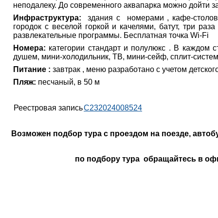
неподалеку. До современного аквапарка можно дойти за
Инфраструктура:
здания с номерами ,
кафе-столов
городок с веселой горкой и качелями, батут, три раз
развлекательные программы. Бесплатная точка Wi-Fi
Номера:
категории стандарт и полулюкс
. В каждом с
душем, мини-холодильник, ТВ, мини-сейф, сплит-систем
Питание :
завтрак ,
меню разработано с учетом детског
Пляж:
песчаный, в 50 м
Реестровая запись
С232024008524
Возможен подбор тура с проездом на поезде, автоб
по подбору тура обращайтесь в оф