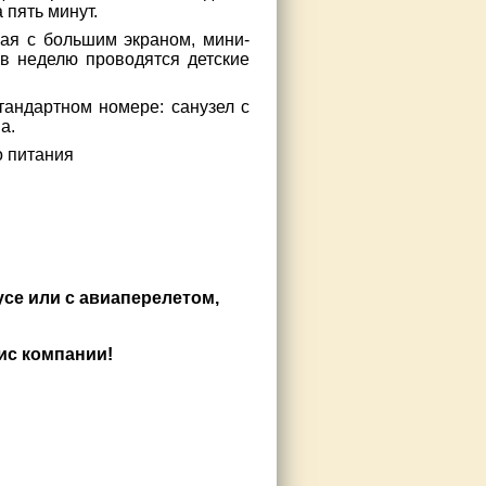
 пять минут.
ая с большим экраном, мини-
а в неделю проводятся детские
тандартном номере: санузел с
а.
о питания
усе или с авиаперелетом,
ис компании!