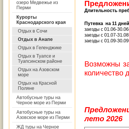
Предложени
озеро Медвежье из
Перми
Длительность пре
Курорты
Краснодарского края
Путевка на 11 дне
заезды с 01.06-30.06
Отдых в Сочи
заезды с 01.07-31.08
Отдых в Анапе
заезды с 01.09-30.09
Отдых в Геленджике
Отдых в Туапсе и
Туапсинском районе
Возможны за
Отдых на Азовском
количество д
море
Отдых на Красной
Поляне
Автобусные туры на
Черное море из Перми
Предложени
Автобусные туры на
лето
2026
Азовское море из Перми
ЖД туры на Черное