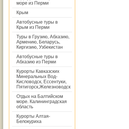
море из Перми
Крым
Автобусные туры в
Крым из Перми
Туры в Грузию, Абхазию,
Армению, Беларусь,
Киргизию, Узбекистан
Автобусные туры в
Абхазию из Перми
Курорты Кавказских
Минеральных Вод-
Кисловодск, Ессентуки,
Пятигорск,Железноводск
Отдых на Балтийском
море. Калининградская
область
Курорты Алтая-
Белокуриха