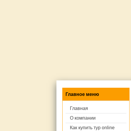
Главное меню
Главная
О компании
Как купить тур online