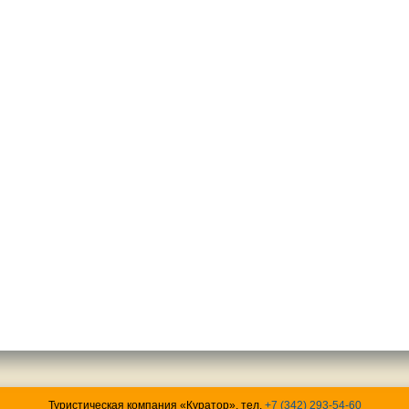
Туристическая компания «Куратор», тел.
+7 (342) 293-54-60