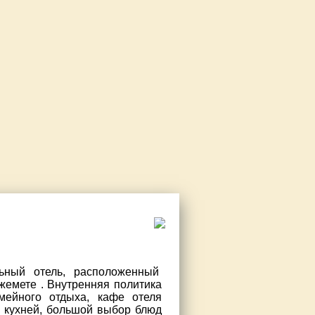
ьный отель, расположенный
жемете . Внутренняя политика
мейного отдыха, кафе отеля
 кухней, большой выбор блюд