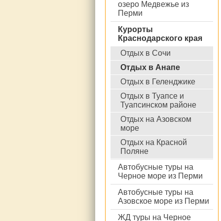
озеро Медвежье из
Перми
Курорты
Краснодарского края
Отдых в Сочи
Отдых в Анапе
Отдых в Геленджике
Отдых в Туапсе и
Туапсинском районе
Отдых на Азовском
море
Отдых на Красной
Поляне
Автобусные туры на
Черное море из Перми
Автобусные туры на
Азовское море из Перми
ЖД туры на Черное