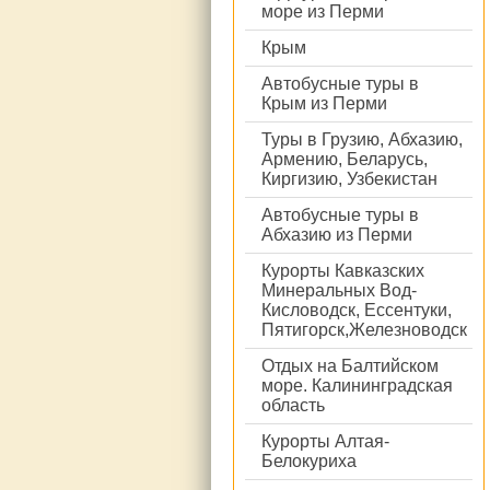
море из Перми
Крым
Автобусные туры в
Крым из Перми
Туры в Грузию, Абхазию,
Армению, Беларусь,
Киргизию, Узбекистан
Автобусные туры в
Абхазию из Перми
Курорты Кавказских
Минеральных Вод-
Кисловодск, Ессентуки,
Пятигорск,Железноводск
Отдых на Балтийском
море. Калининградская
область
Курорты Алтая-
Белокуриха