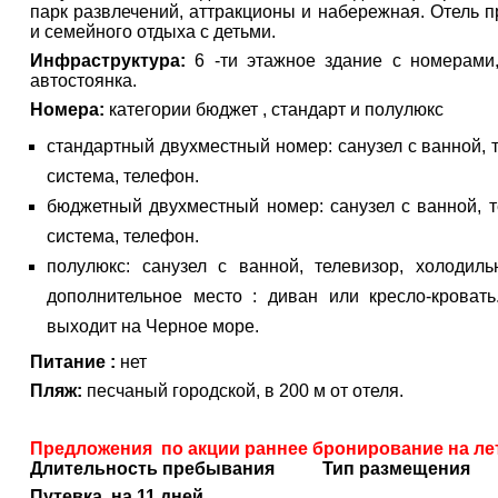
парк развлечений, аттракционы и набережная. Отель 
и семейного отдыха с детьми.
Инфраструктура:
6 -ти этажное здание с номерами,
автостоянка.
Номера:
категории бюджет , стандарт и полулюкс
стандартный двухместный номер: санузел с ванной, т
система, телефон.
бюджетный
двухместный номер: санузел с ванной, т
система, телефон.
полулюкс: санузел с ванной, телевизор, холодиль
дополнительное место : диван или кресло-кроват
выходит на Черное море.
Питание :
нет
Пляж:
песчаный городской, в 200 м от отеля.
Предложения по акции раннее бронирование на ле
Длительность пребывания
Тип размещения
Путевка на
11 дней