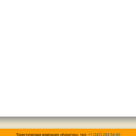
Туристическая компания «Куратор», тел.
+7 (342) 293-54-60