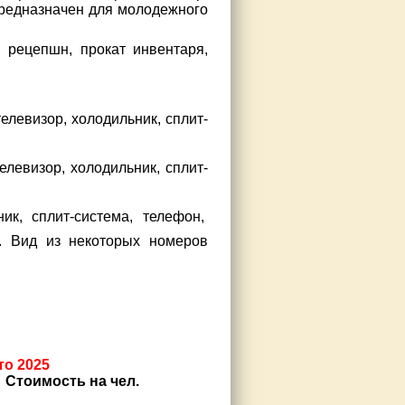
предназначен для молодежного
 рецепшн, прокат инвентаря,
елевизор, холодильник, сплит-
елевизор, холодильник, сплит-
ник, сплит-система, телефон,
ь. Вид из некоторых номеров
то 2025
Стоимость на чел.