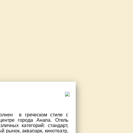
лнен в греческом стиле с
центре города Анапа. Отель
личных категорий: стандарт,
й рынок, аквапарк, кинотеатр,