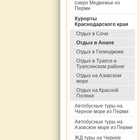
озеро Медвежье из
Перми
Курорты
Краснодарского края
Отдых в Сочи
Отдых в Анапе
Отдых в Геленджике
Отдых в Туапсе и
Туапсинском районе
Отдых на Азовском
море
Отдых на Красной
Поляне
Автобусные туры на
Черное море из Перми
Автобусные туры на
Азовское море из Перми
ЖД туры на Черное