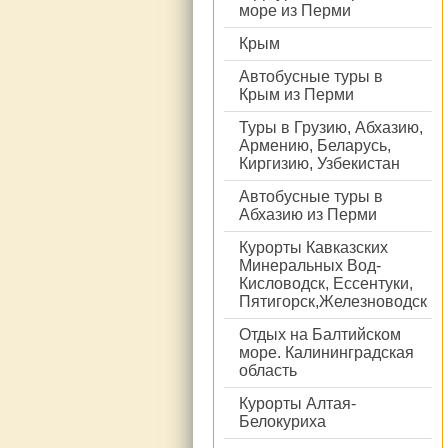
море из Перми
Крым
Автобусные туры в
Крым из Перми
Туры в Грузию, Абхазию,
Армению, Беларусь,
Киргизию, Узбекистан
Автобусные туры в
Абхазию из Перми
Курорты Кавказских
Минеральных Вод-
Кисловодск, Ессентуки,
Пятигорск,Железноводск
Отдых на Балтийском
море. Калининградская
область
Курорты Алтая-
Белокуриха