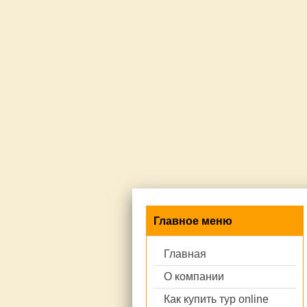
Главное меню
Главная
О компании
Как купить тур online