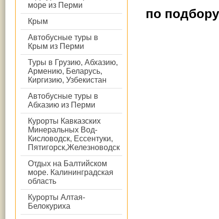
море из Перми
по подбору
Крым
Автобусные туры в
Крым из Перми
Туры в Грузию, Абхазию,
Армению, Беларусь,
Киргизию, Узбекистан
Автобусные туры в
Абхазию из Перми
Курорты Кавказских
Минеральных Вод-
Кисловодск, Ессентуки,
Пятигорск,Железноводск
Отдых на Балтийском
море. Калининградская
область
Курорты Алтая-
Белокуриха