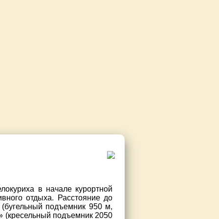
локуриха в начале курортной
ивного отдыха. Расстояние до
 (бугельный подъемник 950 м,
а» (кресельный подъемник 2050