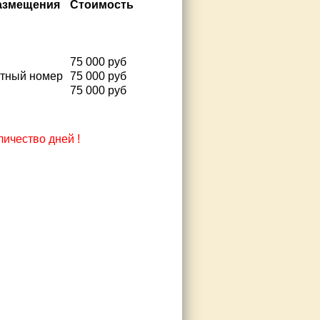
азмещения
Стоимость
75 000 руб
стный номер
75 000 руб
75 000 руб
ичество дней !