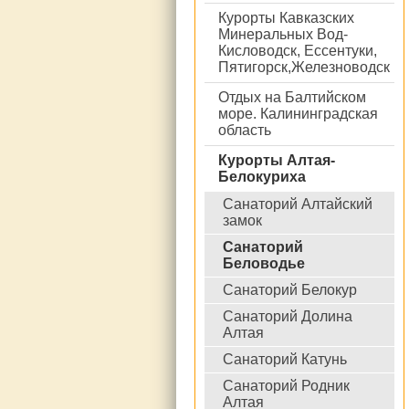
Курорты Кавказских
Минеральных Вод-
Кисловодск, Ессентуки,
Пятигорск,Железноводск
Отдых на Балтийском
море. Калининградская
область
Курорты Алтая-
Белокуриха
Санаторий Алтайский
замок
Санаторий
Беловодье
Санаторий Белокур
Санаторий Долина
Алтая
Санаторий Катунь
Санаторий Родник
Алтая