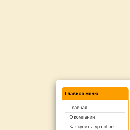
Главное меню
Главная
О компании
Как купить тур online