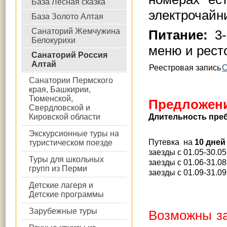
База Лесная сказка
электрочайн
База Золото Алтая
Санаторий Жемчужина
Питание:
3-
Белокурихи
меню и рест
Санаторий Россия
Алтай
Реестровая запись
С
Санатории Пермского
края, Башкирии,
Тюменской,
Предложени
Свердловской и
Кировской области
Длительность пре
Экскурсионные туры на
Путевка на
10 дней
туристическом поезде
заезды с 01.05-30.05
Туры для школьных
заезды с 01.06-31.08
групп из Перми
заезды с 01.09-31.09
Детские лагеря и
Детские программы
Зарубежные туры
Возможны за