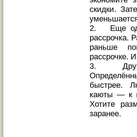
скидки. Зат
уменьшается
2. Еще одн
рассрочка. 
раньше по
рассрочке. И
3. Друга
Определённ
быстрее. Л
каюты — к н
Хотите раз
заранее.