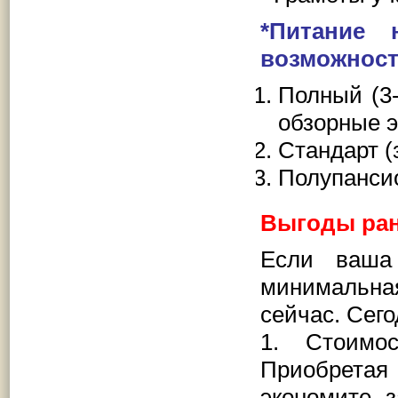
*Питание
возможность
Полный (3-
обзорные э
Стандарт (
Полупансио
Выгоды ран
Если ваша
минимальная
сейчас. Сег
1. Стоимос
Приобретая
экономите 