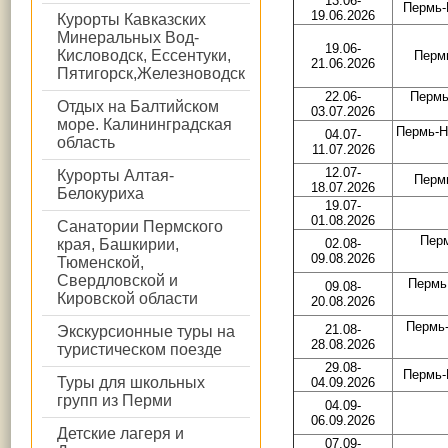
13.06-
Пермь-
19.06.2026
Курорты Кавказских
Минеральных Вод-
19.06-
Кисловодск, Ессентуки,
Перм
21.06.2026
Пятигорск,Железноводск
22.06-
Пермь
Отдых на Балтийском
03.07.2026
море. Калининградская
Пермь-Н
04.07-
область
11.07.2026
12.07-
Курорты Алтая-
Перм
18.07.2026
Белокуриха
19.07-
01.08.2026
Санатории Пермского
Перм
края, Башкирии,
02.08-
09.08.2026
Тюменской,
Свердловской и
Пермь 
09.08-
Кировской области
20.08.2026
Пермь-
21.08-
Экскурсионные туры на
28.08.2026
туристическом поезде
29.08-
Пермь-
Туры для школьных
04.09.2026
групп из Перми
04.09-
06.09.2026
Детские лагеря и
07.09-