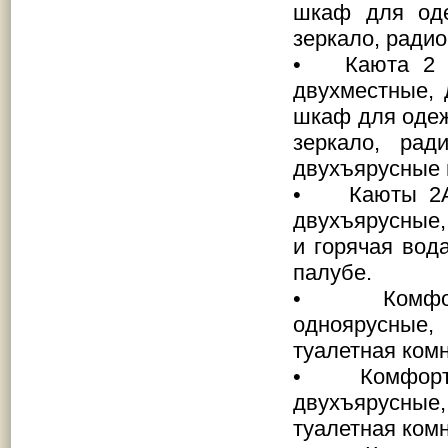
шкаф для оде
зеркало, радио
• Каюта 2 к
двухместные, 
шкаф для одежд
зеркало, рад
двухъярусные и
• Каюты 2А 
двухъярусные,
и горячая вода
палубе.
• Комфорт А
одноярусные
туалетная ком
• Комфорт В
двухъярусные
туалетная ком