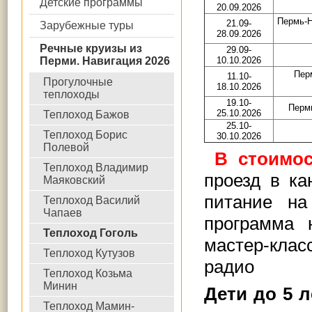
Детские программы
20.09.2026
Пермь-Н
21.09-
Зарубежные туры
28.09.2026
Речные круизы из
29.09-
Перми. Навигация 2026
10.10.2026
Пер
11.10-
Прогулочные
18.10.2026
теплоходы
19.10-
Перм
25.10.2026
Теплоход Бажов
25.10-
Теплоход Борис
30.10.2026
Полевой
В стоимос
Теплоход Владимир
проезд в ка
Маяковский
питание на 
Теплоход Василий
Чапаев
программа 
Теплоход Гоголь
мастер-кла
Теплоход Кутузов
радио
Теплоход Козьма
Минин
Дети до 5 
Теплоход Мамин-