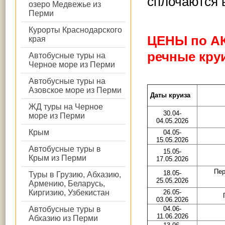
сплочаются 
озеро Медвежье из
Перми
Курорты Краснодарского
ЦЕНЫ по А
края
речные кр
Автобусные туры на
Черное море из Перми
Автобусные туры на
Азовское море из Перми
Даты круиза
ЖД туры на Черное
30.04-
море из Перми
04.05.2026
Крым
04.05-
15.05.2026
Автобусные туры в
15.05-
Крым из Перми
17.05.2026
Пер
18.05-
Туры в Грузию, Абхазию,
25.05.2026
Армению, Беларусь,
Киргизию, Узбекистан
26.05-
03.06.2026
Автобусные туры в
04.06-
11.06.2026
Абхазию из Перми