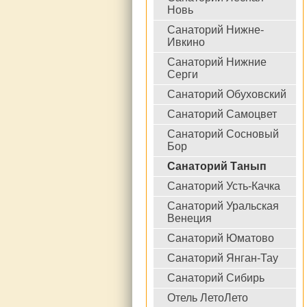
Новь
Санаторий Нижне-
Ивкино
Санаторий Нижние
Серги
Санаторий Обуховский
Санаторий Самоцвет
Санаторий Сосновый
Бор
Санаторий Танып
Санаторий Усть-Качка
Санаторий Уральская
Венеция
Санаторий Юматово
Cанаторий Янган-Тау
Санаторий Сибирь
Отель ЛетоЛето