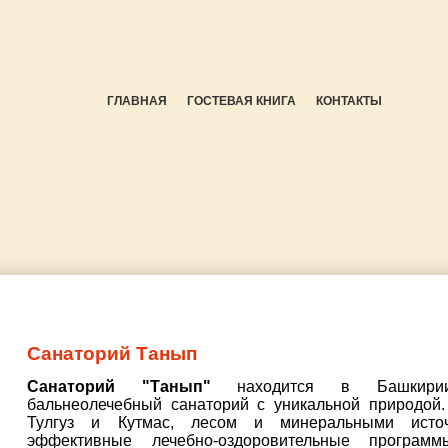
ГЛАВНАЯ
ГОСТЕВАЯ КНИГА
КОНТАКТЫ
Санаторий Танып
Санаторий "Танып"
находится в Башкирии
бальнеолечебный санаторий с уникальной природой
Тулгуз и Кутмас, лесом и минеральными исто
эффективные лечебно-оздоровительные програ