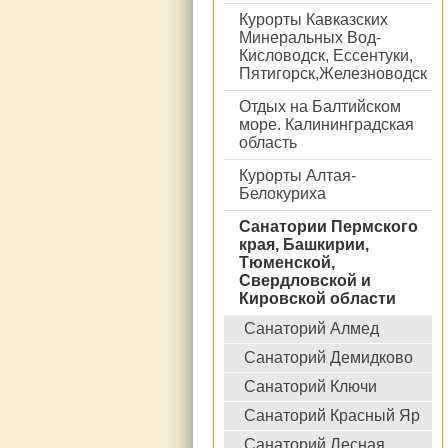
Курорты Кавказских
Минеральных Вод-
Кисловодск, Ессентуки,
Пятигорск,Железноводск
Отдых на Балтийском
море. Калининградская
область
Курорты Алтая-
Белокуриха
Санатории Пермского
края, Башкирии,
Тюменской,
Свердловской и
Кировской области
Санаторий Алмед
Санаторий Демидково
Санаторий Ключи
Санаторий Красный Яр
Санаторий Лесная