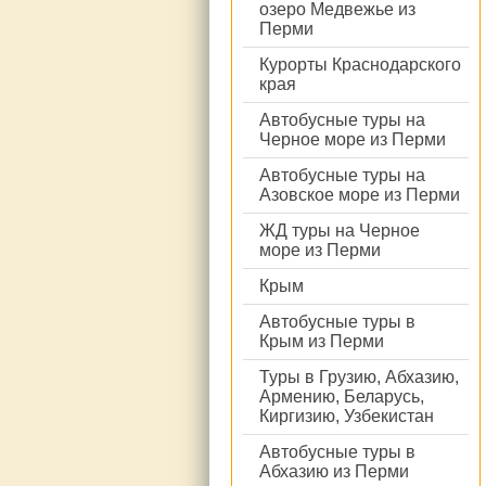
озеро Медвежье из
Перми
Курорты Краснодарского
края
Автобусные туры на
Черное море из Перми
Автобусные туры на
Азовское море из Перми
ЖД туры на Черное
море из Перми
Крым
Автобусные туры в
Крым из Перми
Туры в Грузию, Абхазию,
Армению, Беларусь,
Киргизию, Узбекистан
Автобусные туры в
Абхазию из Перми