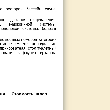
, ресторан, бассейн, сауна,
анов дыхания, пищеварения,
, эндокринной системы,
очеполовой системы, болезнт
ндоместных номеров категории
омере имеется холодильник,
 прикроватная, стол туалетный
кровати, шкаф-купе с зеркалом,
ния
Стоимость на чел.