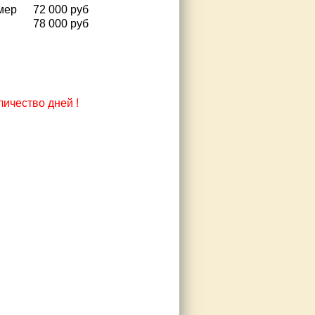
мер
72 000 руб
78 000 руб
ичество дней !