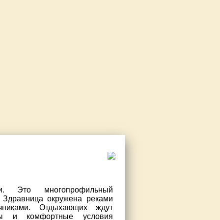
. Это многопрофильный
. Здравница окружена реками
чниками. Отдыхающих ждут
ммы и комфортные условия