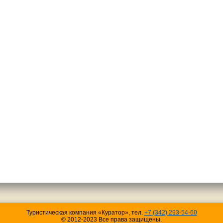
Туристическая компания «Куратор», тел.
+7 (342) 293-54-60
© 2012-2023 Все права защищены.