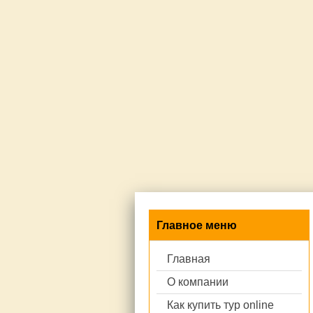
Главное меню
Главная
О компании
Как купить тур online