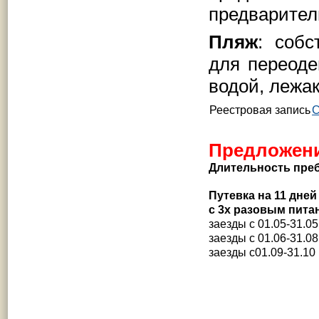
предварител
Пляж
: собс
для переоде
водой, лежак
Реестровая запись
С
Предложени
Длительность пре
Путевка на
11 дней
с 3х разовым пита
заезды с 01.05-31.05
заезды с 01.06-31.08
заезды с01.09-31.10