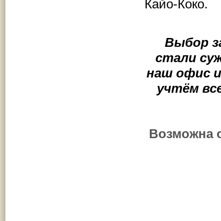
Кайо-Коко.
Выбор з
стали су
наш офис и
учтём вс
Возможна 