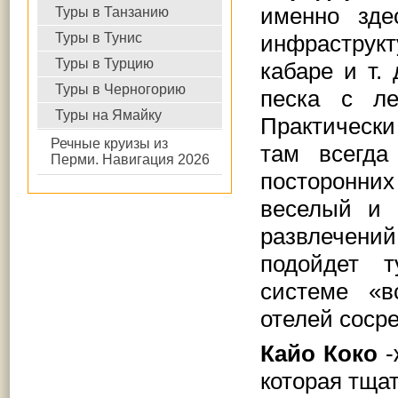
именно зде
Туры в Танзанию
Туры в Тунис
инфраструкт
Туры в Турцию
кабаре и т.
Туры в Черногорию
песка с ле
Туры на Ямайку
Практически
Речные круизы из
там всегда
Перми. Навигация 2026
посторонних
веселый и 
развлечен
подойдет 
системе «
отелей соср
Кайо Коко
-
которая тща