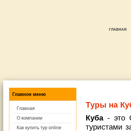
ГЛАВНАЯ
Главное меню
Туры на Ку
Главная
Куба
- это 
О компании
туристами з
Как купить тур online