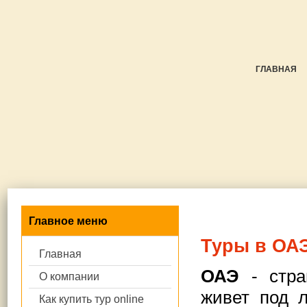
ГЛАВНАЯ
Главное меню
Туры в ОА
Главная
ОАЭ
- стра
О компании
живет под л
Как купить тур online