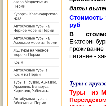
озеро Медвежье из
Перми
даты выле
Курорты Краснодарского
Стоимость 
края
руб
Автобусные туры на
Черное море из Перми
В стоим
Автобусные туры на
Екатеринбур
Азовское море из Перми
проживание
ЖД туры на Черное
море из Перми
питание - за
Крым
Автобусные туры в
Крым из Перми
Туры с круиз
Туры в Грузию, Абхазию,
Армению, Беларусь,
Киргизию, Узбекистан
Туры
из М
Персидско
Автобусные туры в
Абхазию из Перми