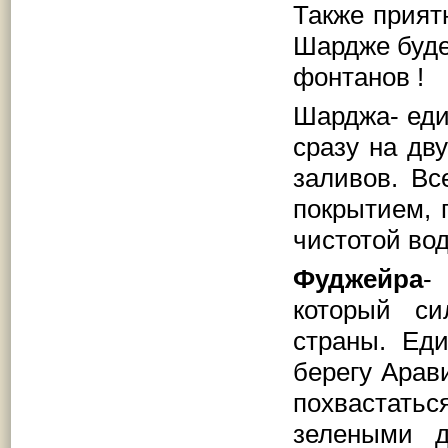
Также прият
Шардже буде
фонтанов !
Шарджа- еди
сразу на дв
заливов. В
покрытием, 
чистотой вод
Фуджейра
-
который си
страны. Ед
берегу Арав
похвастат
зелеными д