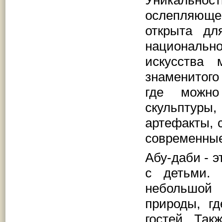
Уникальност
ослепляюще
открыта дл
национальн
искусства
знаменитого
где можно
скульптуры,
артефакты, 
современные
Абу-даби - 
с детьми.
небольшой
природы, г
гостей .Так