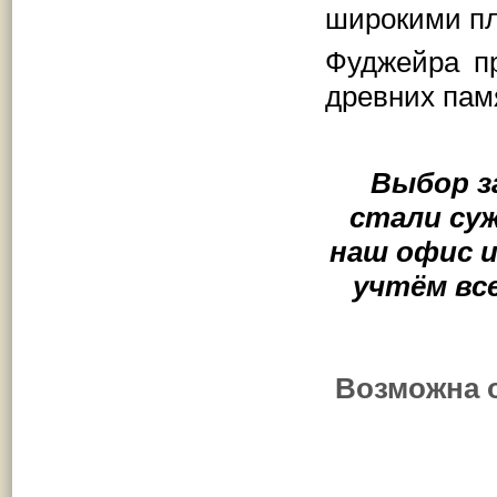
широкими пл
Фуджейра п
древних пам
Выбор з
стали су
наш офис и
учтём вс
Возможна 