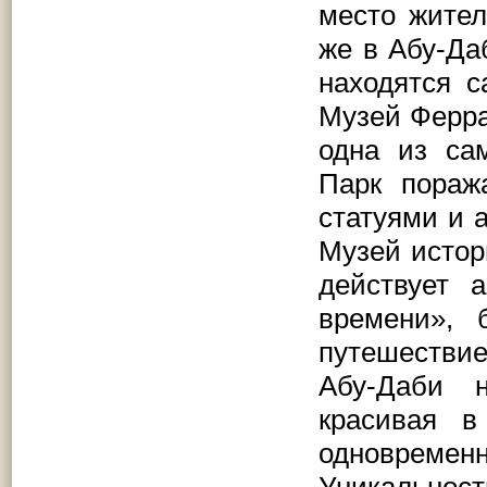
место жител
же в Абу-Да
находятся 
Музей Ферра
одна из са
Парк пораж
статуями и 
Музей истор
действует 
времени», 
путешествие
Абу-Даби 
красивая 
одновремен