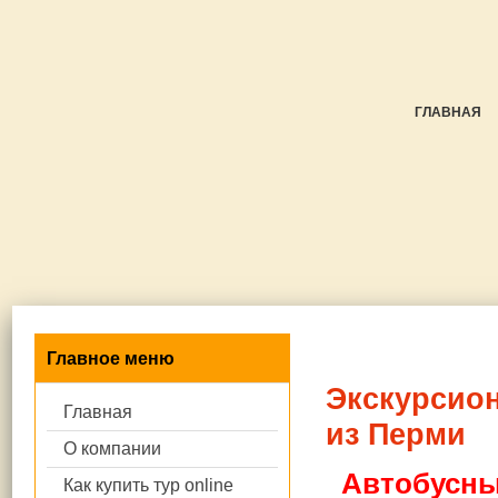
ГЛАВНАЯ
Главное меню
Экскурсио
Главная
из Перми
О компании
Автобусны
Как купить тур online